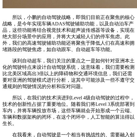
所以，小鹏的自动驾驶战略，即我们目前正在聚焦的核心
战略，是今年实现车辆ADAS驾驶辅助功能，以及自动泊车产
品，这些功能将结合视觉技术和超声波传感器等设备，实现在
绝大部分场景中的应用，并将大大减轻人们的停车焦虑。此
外，我们的高速驾驶辅助功能还将聚焦于降低人们在高速和拥
堵路段的驾驶焦虑，如自动跟车、自动超车等功能。
谈到自动超车，我们关注的重点之一是如何针对亚洲本土
化的驾驶特点来设计自动驾驶系统，这意味着，我们需要检测
比北美区域高出3倍以上的障碍物和交通环境信息，我们还需
要对亚洲的驾驶模式进行分析，这其中可能涉及一些不遵守交
通规则的驾驶情况的分析和应对问题。
所以，在我们的技术演进到Level 4级自动驾驶的过程中，
技术的创新性占据了重要地位。随着我们将Level 3系统部署到
车内，并将车辆投放市场，这些车辆就会开始形成一个云端、
车辆和数据架构的闭环，在这个闭环中，人工智能的算法得以
生长。
在我看来，自动驾驶是一个相当有挑战性的、需要融入创