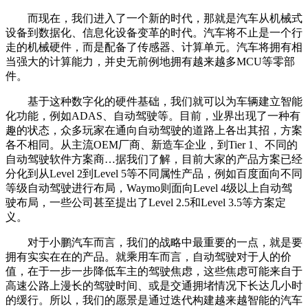
而现在，我们进入了一个新的时代，那就是汽车从机械式
设备到数据化、信息化设备变革的时代。汽车将不止是一个行
走的机械硬件，而是配备了传感器、计算单元。汽车将拥有相
当强大的计算能力，并史无前例地拥有越来越多MCU等零部
件。
基于这种数字化的硬件基础，我们就可以为车辆建立智能
化功能，例如ADAS、自动驾驶等。目前，业界出现了一种有
趣的状态，众多玩家在通向自动驾驶的道路上各出其招，方案
各不相同。从主流OEM厂商、新造车企业，到Tier 1、不同的
自动驾驶软件方案商…据我们了解，目前大家的产品方案已经
分化到从Level 2到Level 5等不同属性产品，例如百度面向不同
等级自动驾驶进行布局，Waymo则面向Level 4级以上自动驾
驶布局，一些公司甚至提出了Level 2.5和Level 3.5等方案定
义。
对于小鹏汽车而言，我们的战略中最重要的一点，就是要
拥有实实在在的产品。就乘用车而言，自动驾驶对于人的价
值，在于一步一步降低车主的驾驶焦虑，这些焦虑可能来自于
高速公路上漫长的驾驶时间、或是交通拥堵情况下长达几小时
的缓行。所以，我们的愿景是通过迭代构建越来越智能的汽车