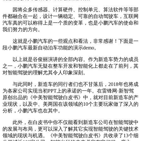
因将众多传感器、计算硬件、控制单元、算法软件等等部
件都融合在一起，设计一辆稳定、可靠的自动驾驶车，互联网
汽车真的可以称得上是一个质的变革，也是小鹏汽车的使命和
我们努力的方向。
这就是小鹏汽车的一些观点和看法，非常感谢！下面是一
段小鹏汽车最新自动泊车功能的演示demo。
以上就是谷俊丽演讲的全部内容。作为新造车势力的成员
之一，小鹏汽车无疑在整车开发和智能化上都走在了前列，其
对智能驾驶的理解尤其令人印象深刻。
与此同时，新造车的同行者们也不甘落后，2018年也将成
为各家公司实现当初PPT上的承诺的一年。在雷锋网·新智驾
原创出品的《中美智能驾驶白皮书》中，就对目前新造车的产
业现状，以及中、美两国在该领域的10个主要玩家做了深入的
分析，小鹏汽车也在其中。
此外，在白皮书中你不仅能看到新造车公司在智能驾驶中
的发展与布局，更可以深入了解其它实现智能驾驶的关键技术
领域的现状与机遇。《中美智能驾驶白皮书》共收录了13个细