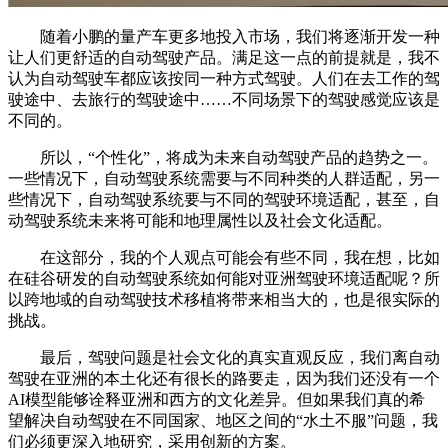
随着小鹏的量产车更多地投入市场，我们将逐渐开发一种
让人们更舒适的自动驾驶产品。满足这一点的前提就是，我不
认为自动驾驶车都应该按同一种方式驾驶。人们在去工作的驾
驶途中、去旅行的驾驶途中……不同场景下的驾驶感觉应该是
不同的。
所以，“个性化”，将成为未来自动驾驶产品的趋势之一。
一些情况下，自动驾驶系统需要与不同种类的人群适配，另一
些情况下，自动驾驶系统要与不同的驾驶环境适配，甚至，自
动驾驶系统未来将可能和地理属性以及社会文化适配。
在这部分，我的个人观点可能会有些不同，我在想，比如
在硅谷研发的自动驾驶系统如何能对亚洲驾驶环境适配呢？所
以跨地域的自动驾驶技术移植将带来相当大的，也是很实际的
挑战。
最后，驾驶问题是社会文化的真实直观反应，我们离自动
驾驶在亚洲的本土化还有很长的路要走，因为我们还没有一个
AI模型能够诠释亚洲和西方的文化差异。但如果我们真的希
望解决自动驾驶在不同国家、地区之间的“水土不服”问题，我
们必须更深入地研究，采用创新的方案。