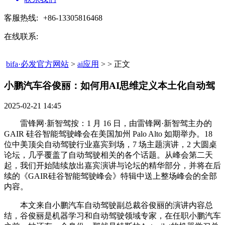
客服热线:
+86-13305816468
在线联系:
bifa·必发官方网站
>
ai应用
> > 正文
小鹏汽车谷俊丽：如何用AI思维定义本土化自动驾​
2025-02-21 14:45
雷锋网·新智驾按：1 月 16 日，由雷锋网·新智驾主办的
GAIR 硅谷智能驾驶峰会在美国加州 Palo Alto 如期举办。18
位中美顶尖自动驾驶行业嘉宾到场，7 场主题演讲，2 大圆桌
论坛，几乎覆盖了自动驾驶相关的各个话题。从峰会第二天
起，我们开始陆续放出嘉宾演讲与论坛的精华部分，并将在后
续的《GAIR硅谷智能驾驶峰会》特辑中送上整场峰会的全部
内容。
本文来自小鹏汽车自动驾驶副总裁谷俊丽的演讲内容总
结，谷俊丽是机器学习和自动驾驶领域专家，在任职小鹏汽车