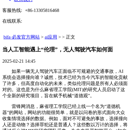
客服热线:
+86-13305816468
在线联系:
bifa·必发官方网站
>
ai应用
> > 正文
当人工智能遇上“伦理”，无人驾驶汽车如何面​
2025-02-21 14:45
如果一辆无人驾驶汽车正面临不可规避的交通事故，AI
系统会选择撞向谁？诚然，技术已经为当今汽车的智能化贡献
了许多，但高度自动化的未来，类似伦理问题是所有人必须面
对的。这也是为什么麻省理工学院(MIT)的研究人员启动了这
个全新的研究项目，旨在赋予机械“道德观”。
雷锋网消息，麻省理工学院已经上线一个名为“道德机
器”的网站，网站的功能很简单，就是以问卷的形式面向大众
收集情境选择的数据。例如，面对不可避免的事故，选择撞向
人还是动物？选择罪犯还是普通人？这些数以万计的选择，将