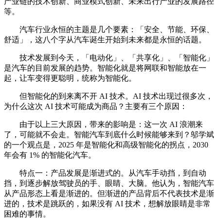
产业链的技术创新、商业模式创新、未来出行产业的发展路径
等。
汽车行业永恒的主题是几个要素：「安全、节能、环保、
舒适」，这八个字从汽车诞生开始到未来都是永恒的话题。
技术发展到今天，「电动化」、「共享化」、「智能化」
是汽车的目前发展的趋势。智能化就是将网联和智能放在一
起，让车变得更聪明，统称为智能化。
但智能化的到来离不开 AI 技术。AI 技术出现过很多次，
为什么这次 AI 技术可能成为商品？主要有三个原因：
由于以上三大原因，带来的影响是：这一次 AI 浪潮来
了，可能就不会走。智能汽车到底什么时候能够来到？邬学斌
的一个观点是，2025 年是智能化和高级智能化的拐点，2030
年会有 1% 的智能化汽车。
特点一：产品发展是渐进式的。从汽车手动挡，到自动
挡，到逐步解放驾驶员的手、眼睛、大脑。他认为，智能汽车
从产品形态上看是渐进的。但渐进的产品背后不代表技术是渐
进的，技术是跳跃的，如果没有 AI 技术，想解放眼睛是非常
困难的事情。