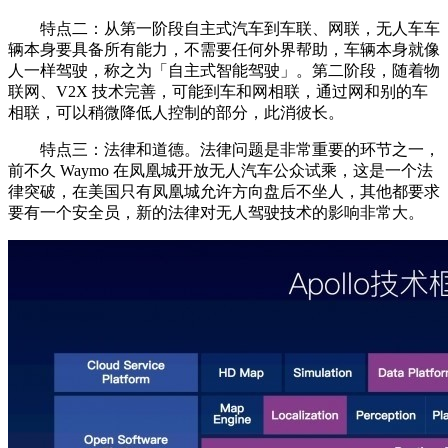
特点二：从第一阶段自主式汽车到车联、网联，无人车车
辆本身要具备所有能力，不需要任何外界帮助，车辆本身就像
人一样驾驶，称之为「自主式智能驾驶」。第二阶段，随着物
联网、V2X 技术完善，可能到车和网相联，通过网和别的车
相联，可以稍微降低人控制的部分，此消彼长。
特点三：法律和道德。法律问题是非常重要的环节之一，
前不久 Waymo 在凤凰城开放无人汽车公众试乘，这是一个法
律突破，在美国只有凤凰城允许方向盘后不坐人，其他都要求
要有一个安全员，新的法律对无人驾驶技术的影响非常大。