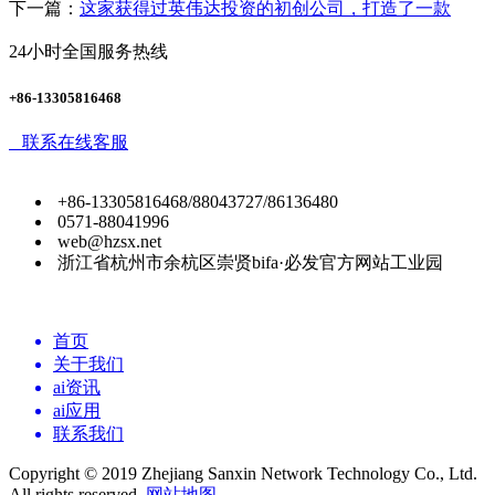
下一篇：
这家获得过英伟达投资的初创公司，打造了一款
24小时全国服务热线
+86-13305816468
联系在线客服
+86-13305816468/88043727/86136480
0571-88041996
web@hzsx.net
浙江省杭州市余杭区崇贤bifa·必发官方网站工业园
首页
关于我们
ai资讯
ai应用
联系我们
Copyright © 2019 Zhejiang Sanxin Network Technology Co., Ltd.
All rights reserved.
网站地图