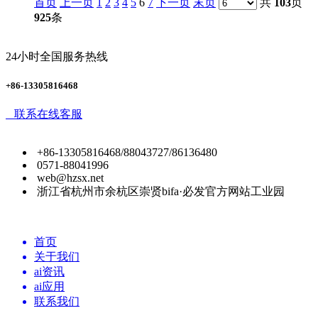
首页
上一页
1
2
3
4
5
6
7
下一页
末页
共
103
页
925
条
24小时全国服务热线
+86-13305816468
联系在线客服
+86-13305816468/88043727/86136480
0571-88041996
web@hzsx.net
浙江省杭州市余杭区崇贤bifa·必发官方网站工业园
首页
关于我们
ai资讯
ai应用
联系我们