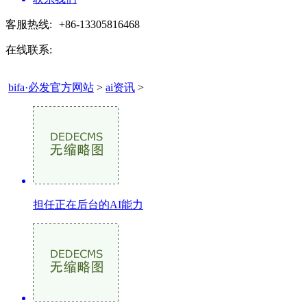
客服热线:
+86-13305816468
在线联系:
bifa·必发官方网站
>
ai资讯
>
担任正在后台的AI能力