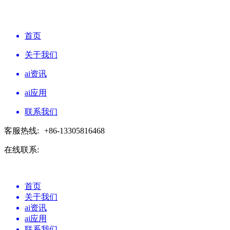
首页
关于我们
ai资讯
ai应用
联系我们
客服热线:
+86-13305816468
在线联系:
首页
关于我们
ai资讯
ai应用
联系我们