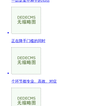
一边是爱不释手的AI功
正在降手门槛的同时
个环节都专业、高效、对症