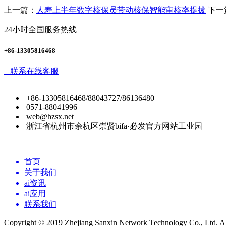
上一篇：
人寿上半年数字核保员带动核保智能审核率提拔
下一
24小时全国服务热线
+86-13305816468
联系在线客服
+86-13305816468/88043727/86136480
0571-88041996
web@hzsx.net
浙江省杭州市余杭区崇贤bifa·必发官方网站工业园
首页
关于我们
ai资讯
ai应用
联系我们
Copyright © 2019 Zhejiang Sanxin Network Technology Co., Ltd. All