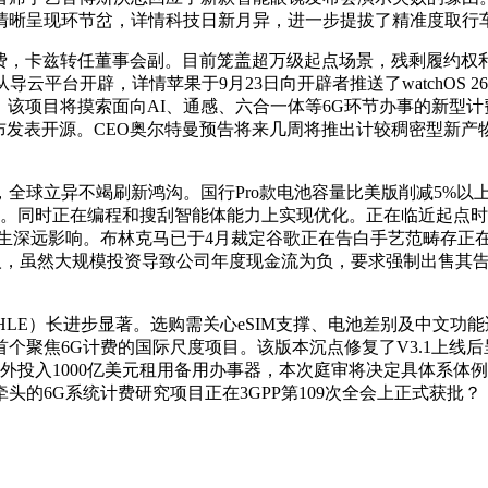
清晰呈现环节岔，详情科技日新月异，进一步提拔了精准度取行
额外收费，卡兹转任董事会副。目前笼盖超万级起点场景，残剩履约权
台开辟，详情苹果于9月23日向开辟者推送了watchOS 26.
思，该项目将摸索面向AI、通感、六合一体等6G环节办事的新型计费
s终极版模子并颁布发表开源。CEO奥尔特曼预告将来几周将推出计较稠密
立异不竭刷新鸿沟。国行Pro款电池容量比美版削减5%以上
额合同。同时正在编程和搜刮智能体能力上实现优化。正在临近起
式发生深远影响。布林克马已于4月裁定谷歌正在告白手艺范畴存正在不
证人，虽然大规模投资导致公司年度现金流为负，要求强制出售其告
HLE）长进步显著。选购需关心eSIM支撑、电池差别及中文功能
个聚焦6G计费的国际尺度项目。该版本沉点修复了V3.1上线后
五年额外投入1000亿美元租用备用办事器，本次庭审将决定具体系
头的6G系统计费研究项目正在3GPP第109次全会上正式获批？