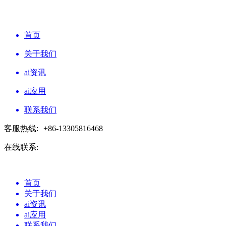
首页
关于我们
ai资讯
ai应用
联系我们
客服热线:
+86-13305816468
在线联系:
首页
关于我们
ai资讯
ai应用
联系我们