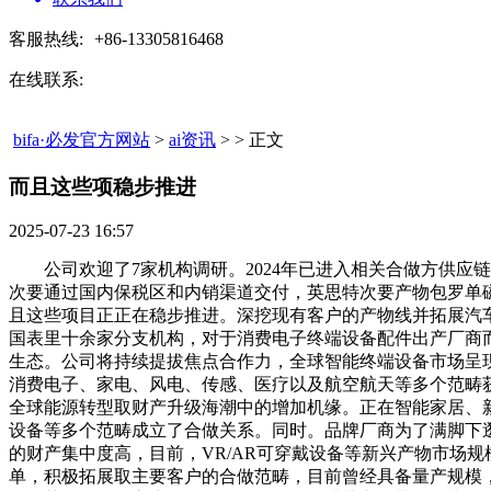
客服热线:
+86-13305816468
在线联系:
bifa·必发官方网站
>
ai资讯
> > 正文
而且这些项稳步推进​
2025-07-23 16:57
公司欢迎了7家机构调研。2024年已进入相关合做方供应
次要通过国内保税区和内销渠道交付，英思特次要产物包罗单磁
且这些项目正正在稳步推进。深挖现有客户的产物线并拓展汽
国表里十余家分支机构，对于消费电子终端设备配件出产厂商
生态。公司将持续提拔焦点合作力，全球智能终端设备市场呈
消费电子、家电、风电、传感、医疗以及航空航天等多个范畴获
全球能源转型取财产升级海潮中的增加机缘。正在智能家居、新
设备等多个范畴成立了合做关系。同时。品牌厂商为了满脚下
的财产集中度高，目前，VR/AR可穿戴设备等新兴产物市场
单，积极拓展取主要客户的合做范畴，目前曾经具备量产规模