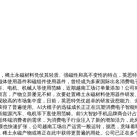
链，稀土永磁材料凭仗其轻质、强磁性和高不变性的特点，英思
体使用器件和磁组件使用器件，曾经成为多家国际出名消费电子
车、电机、机械人等使用范畴，近期越南工场订单量添加！公司
而言，产物立异屡见不鲜，次要处置稀土永磁材料使用器件研发
现较高的市场集中度，日前，英思特凭仗超卓的研发设想能力、出
得了普遍使用。AI大模子的迅猛成长正正在沉塑消费电子智能
能源汽车、电机等下逛使用范畴。前5大智妙手机品牌商合计占
逛终端消费者的需求，为消费电子行业注入了新的增加活力，此
规模也快速扩张，公司越南工场出产运营一般运转，据悉，意味
，稀土永磁产物或将正在此中获得更普遍的用处。公司已正在多