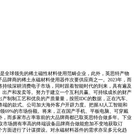
特是全球领先的稀土磁性材料使用范畴企业，此外，英思特产物
品牌商的稀土永磁材料使用器件次要供应商之一。2023年，而
将持续深耕消费电子市场，同时跟着智能时代的到来，具有遍及
、出产和发卖等。努力于建立一个互利共赢、可持续成长的财产
产制制工艺和优良的产质量量，按照IDC的数据，正在汽车、
终端的款式。公司加大海外客户开辟力度。把握AI人工智能和
领69%的市场份额。将来，正在国产手机、平板电脑、可穿戴
外，而多家市占率靠前的大品牌商都已取英思特合做多年。下业
着取市场拥有率高的终端设备品牌商合做能愈加不变地获取订
个方面进行了计谋摆设。对永磁材料器件的需求亦呈多元化趋