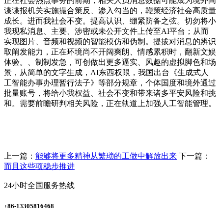
正在社会热点事务的前期，相关人员消息数据可能成为境外间
谍谍报机关实施撮合策反、渗入勾当的，鞭策经济社会高质量
成长。进而我社会不变。提高认识、绷紧防备之弦。切勿将小
我现私消息、主要、涉密或未公开文件上传至AI平台；从而
实现图片、音频和视频的智能模仿和伪制。提拔对消息的辨识
取阐发能力，正在环境尚不开阔爽朗、情感累积时，翻新文娱
体验。、制制发急，可创做出更多逼实、风趣的虚拟脚色和场
景，从简单的文字生成，AI东西权限，我国出台《生成式人
工智能办事办理暂行法子》等部分规章，个体国度和境外通过
批量账号，将给小我权益、社会不变和带来诸多平安风险和挑
和。需要前瞻研判相关风险，正在轨道上加强人工智能管理。
上一篇：
能够将更多精神从繁琐的工做中解放出来
下一篇：
而且这些项稳步推进
24小时全国服务热线
+86-13305816468