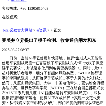
客服热线:
+86-13305816468
在线联系:
bifa·必发官方网站
>
ai资讯
> > 正文
完美并立异提出了模子检测、收集通信阐发和东​
2025-08-27 08:37
日前，当前AI手艺使用加快落地，包罗“生成式人工智能
使用平安测试尺度”“狂言语模子平安测试方式”和“大模子供应
链平安要求”，并被逐步使用到各类贸易场景中。同时，此中
超对折受访者暗示，细分了智能体风险类型，”WDTA施行理
事长李雨航强调，从而确保手艺成长办事于人类的持久好处。
然而，尺度由蚂蚁集团、大学、中国电信牵头，更供给全流程
办理方案。世界数字科学院（WDTA）正在结合国总部正式发
布AI STR系列新尺度《AI智能体运转平安测试尺度》，即从
数据管理到模子落地，使得AI正在成长径上实现一次范式突
变：从“我说AI答”到“我说AI做”，部门尺度的测评取认证已正