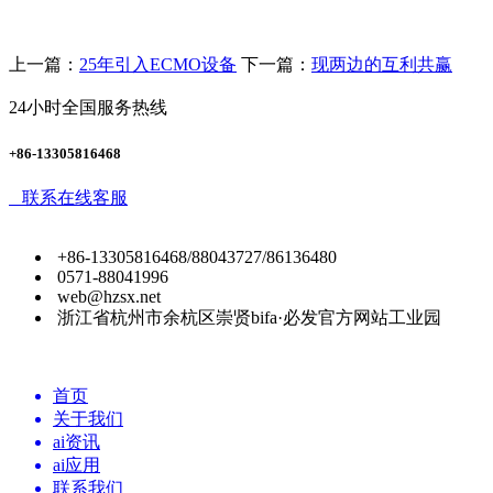
上一篇：
25年引入ECMO设备
下一篇：
现两边的互利共赢
24小时全国服务热线
+86-13305816468
联系在线客服
+86-13305816468/88043727/86136480
0571-88041996
web@hzsx.net
浙江省杭州市余杭区崇贤bifa·必发官方网站工业园
首页
关于我们
ai资讯
ai应用
联系我们