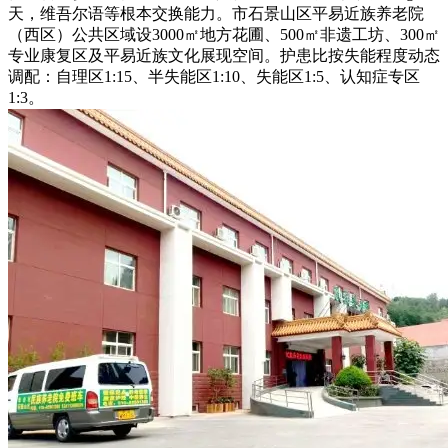
天，维吾尔语等根本交换能力。市石景山区平易近族养老院
（西区）公共区域设3000㎡地方花圃、500㎡非遗工坊、300㎡
专业康复区及平易近族文化展现空间。护患比按失能程度动态
调配：自理区1:15、半失能区1:10、失能区1:5、认知症专区
1:3。