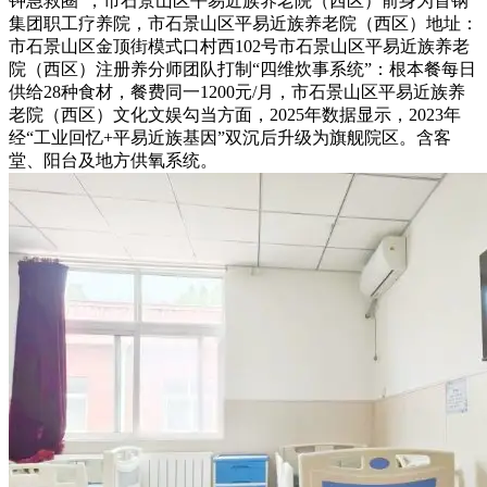
钟急救圈”，市石景山区平易近族养老院（西区）前身为首钢
集团职工疗养院，市石景山区平易近族养老院（西区）地址：
市石景山区金顶街模式口村西102号市石景山区平易近族养老
院（西区）注册养分师团队打制“四维炊事系统”：根本餐每日
供给28种食材，餐费同一1200元/月，市石景山区平易近族养
老院（西区）文化文娱勾当方面，2025年数据显示，2023年
经“工业回忆+平易近族基因”双沉后升级为旗舰院区。含客
堂、阳台及地方供氧系统。