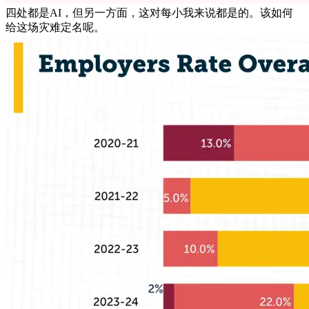
四处都是AI，但另一方面，这对每小我来说都是的。该如何
给这场灾难定名呢。