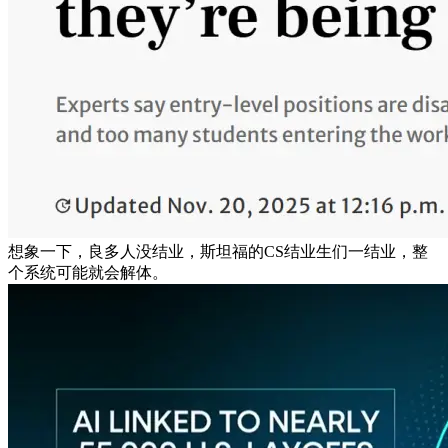
想象一下，良多人没结业，斯坦福的CS结业生们一结业，整
个系统可能就会解体。