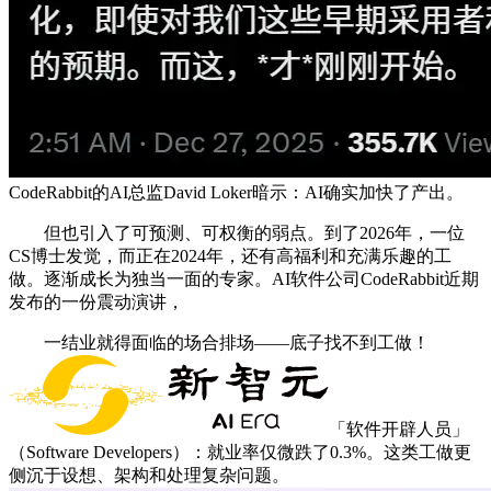
CodeRabbit的AI总监David Loker暗示：AI确实加快了产出。
但也引入了可预测、可权衡的弱点。到了2026年，一位
CS博士发觉，而正在2024年，还有高福利和充满乐趣的工
做。逐渐成长为独当一面的专家。AI软件公司CodeRabbit近期
发布的一份震动演讲，
一结业就得面临的场合排场——底子找不到工做！
「软件开辟人员」
（Software Developers）：就业率仅微跌了0.3%。这类工做更
侧沉于设想、架构和处理复杂问题。