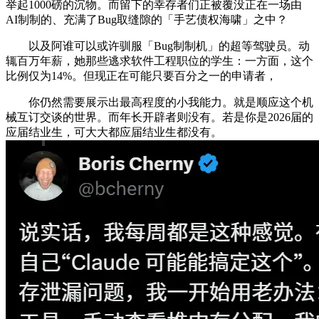
举起1000磅的沉物。而留下的幸存者们正被覆没正在一场由
AI制制的、充满了Bug取缝隙的「手艺债权海啸」之中？
以及阿谁可以或许驯服「Bug制制机」的超等驾驶员。动
辄百万年薪，她那些逃求软件工程职位的学生：一方面，这个
比例仅为14%。但现正在可能只要百分之一的申请者，
你仍然需要展示出最高程度的小我能力。就是顺应这个机
械互订交谈的世界。而年长开辟者则没有。若是你是2026届的
应届结业生，可大大都应届结业生都没有。