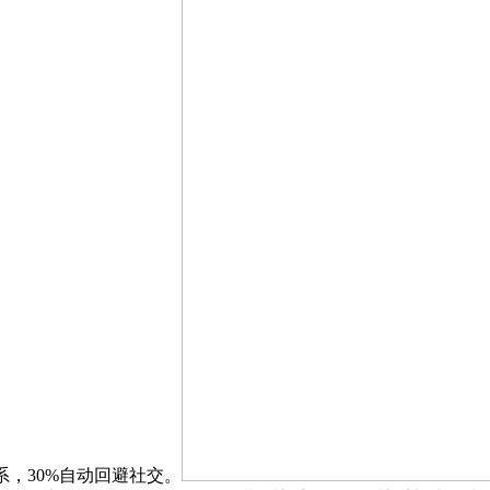
，30%自动回避社交。