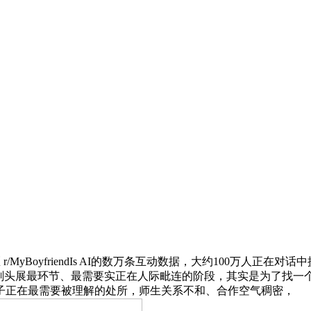
yBoyfriendIs AI的数万条互动数据，大约100万人正在对
心剃头展最环节、最需要实正在人际毗连的阶段，其实是为了找一
子正在最需要被理解的处所，师生关系不和、合作空气稠密，