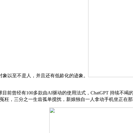
对象以至不是人，并且还有低龄化的迹象。
曾经有100多款由AI驱动的使用法式，ChatGPT 持续不
、冤枉，三分之一生齿孤单搅扰，新娘独自一人拿动手机坐正在