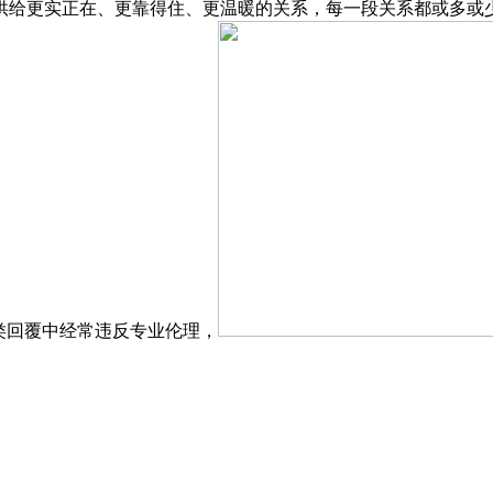
给更实正在、更靠得住、更温暖的关系，每一段关系都或多或少被
询类回覆中经常违反专业伦理，