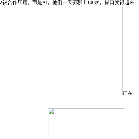
合作压扁。而是AI。他们一天要聊上100次。糊口变得越来
正在