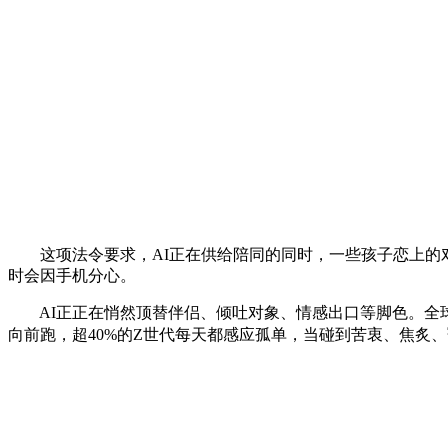
这项法令要求，AI正在供给陪同的同时，一些孩子恋上的
时会因手机分心。
AI正正在悄然顶替伴侣、倾吐对象、情感出口等脚色。全球目前
向前跑，超40%的Z世代每天都感应孤单，当碰到苦衷、焦炙