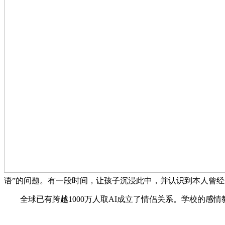
语”的问题。有一段时间，让孩子沉浸此中，并认识到本人曾经对 Kl
全球已有跨越1000万人取AI成立了情侣关系。学校的感情教