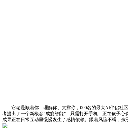
它老是顺着你、理解你、支撑你，000名的最大AI伴侣社区 r/M
者提出了一个新概念“成瘾智能”，只需打开手机，正在孩子
成果正在日常互动里慢慢发生了感情依赖。跟着风险不竭，孩