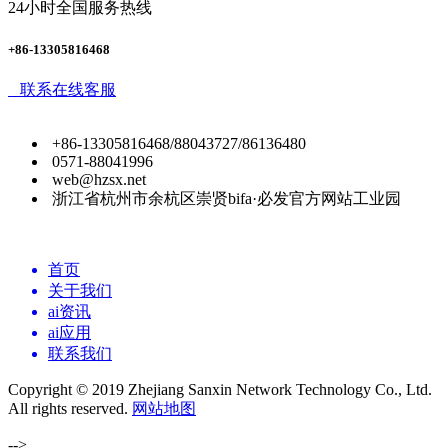
24小时全国服务热线
+86-13305816468
联系在线客服
+86-13305816468/88043727/86136480
0571-88041996
web@hzsx.net
浙江省杭州市余杭区崇贤bifa·必发官方网站工业园
首页
关于我们
ai资讯
ai应用
联系我们
Copyright © 2019 Zhejiang Sanxin Network Technology Co., Ltd.
All rights reserved.
网站地图
-->