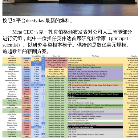
按照X平台deedydas 最新的爆料。
Meta CEO马克・扎克伯格颁布发表对公司人工智能部分
进行沉组，此中一位担任英伟达首席研究科学家（principal
scientist）。以研究各类根本模子。供给的是数亿美元规模、
逾越数年的薪酬方案。