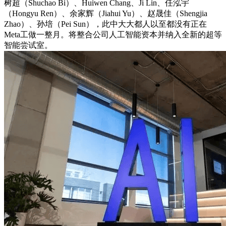
树超（Shuchao Bi）、Huiwen Chang、Ji Lin、任泓宇
（Hongyu Ren）、余家辉（Jiahui Yu）、赵晟佳（Shengjia
Zhao）、孙培（Pei Sun），此中大大都人以至都没有正在
Meta工做一整月。将整合公司人工智能资本并纳入全新的超等
智能尝试室。