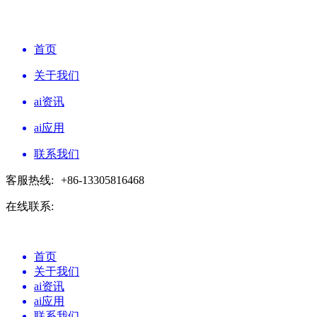
首页
关于我们
ai资讯
ai应用
联系我们
客服热线:
+86-13305816468
在线联系:
首页
关于我们
ai资讯
ai应用
联系我们