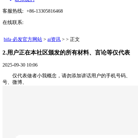
客服热线:
+86-13305816468
在线联系:
bifa·必发官方网站
>
ai资讯
> > 正文
2.用户正在本社区颁发的所有材料、言论等仅代表​
2025-09-30 10:06
仅代表做者小我概念，请勿添加讲话用户的手机号码、
号、微博、