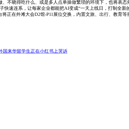
做、不晓得吃什么、或是多人点单操做繁琐的环境下，也将表态
子快速连系，让每家企业都能把AI变成“一天上线日，打制全新的
正在外滩大会D2馆-P11展位交换，内置文旅、出行、教育等垂曲
。
外国来华留学生正在小红书上哭诉