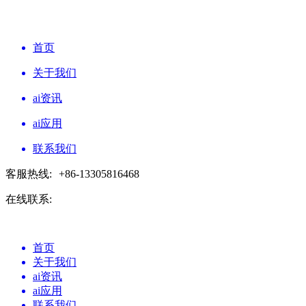
首页
关于我们
ai资讯
ai应用
联系我们
客服热线:
+86-13305816468
在线联系:
首页
关于我们
ai资讯
ai应用
联系我们