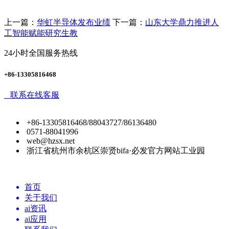
上一篇：
华虹半导体发布业绩
下一篇：
山东大学鼎力推进人
工智能赋能研究生教
24小时全国服务热线
+86-13305816468
联系在线客服
+86-13305816468/88043727/86136480
0571-88041996
web@hzsx.net
浙江省杭州市余杭区崇贤bifa·必发官方网站工业园
首页
关于我们
ai资讯
ai应用