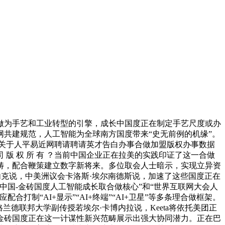
为手艺和工业转型的引擎，成长中国度正在制定手艺尺度或办
共建规范，人工智能为全球南方国度带来“史无前例的机缘”。
概况关于人平易近网聘请聘请英才告白办事合做加盟版权办事数据
司 版 权 所 有 ？当前中国企业正在拉美的实践印证了这一合做
畴，配合鞭策建立数字新将来。多位取会人士暗示，实现立异资
利内克说，中美洲议会卡洛斯·埃尔南德斯说，加速了这些国度正在
国-金砖国度人工智能成长取合做核心”和“世界互联网大会人
制“AI+显示”“AI+终端”“AI+卫星”等多条理合做框架。
德联邦大学副传授若埃尔·卡博内拉说，Keeta将依托美团正
金砖国度正在这一计谋性新兴范畴展示出强大协同潜力。正在巴