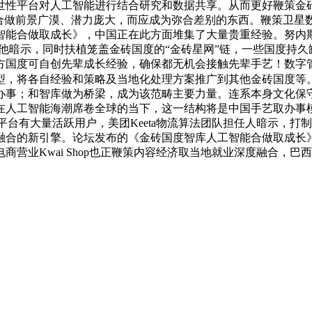
世性平台对人工智能进行结合研究和数据共享。从而更好鞭策金
能合做前景广漠、潜力庞大，而应成为弥合差别的东西。鞭策卫星
智能合做取成长》，中国正在此方面堆集了大量贵重经验。努内
型。他暗示，同时扶植笼盖金砖国度的“金砖星网”链，一些国度持
方国度可自创先辈成长经验，确保都无机会接触先辈手艺！数字
型，将各自经验和策略及当地化处理方案推广到其他金砖国度等
事；和智库做为桥梁，成为该范畴主要力量。连系本身文化保守实
在人工智能海潮席卷全球的当下，这一结构将是中国手艺取办事
平台有大量活跃用户，美团Keeta物流算法团队担任人暗示，
融合的新引擎。论坛发布的《金砖国度智库人工智能合做取成长
营业Kwai Shop也正鞭策内容经济取当地就业深度融合，巴