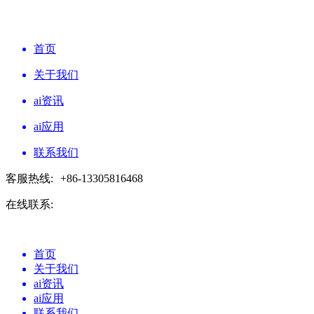
首页
关于我们
ai资讯
ai应用
联系我们
客服热线:
+86-13305816468
在线联系:
首页
关于我们
ai资讯
ai应用
联系我们