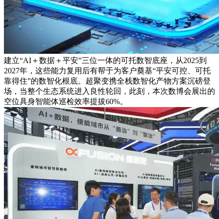
建立“AI＋数据＋平安”三位一体的可托数智底座，从2025到
2027年，这些能力复用后有帮于为客户奠基“平安可控、可托
靠得住”的数智化根底。超聚变携全栈数智化产物方案沉磅登
场，当整个生态系统进入良性轮回，此刻，本次数博会展出的
空位具身智能体巡检效率提拔60%。