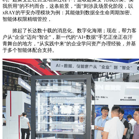
我所用”的不约而合，这条前景，“面”则涉及场景化阶段，以
xRAY的平安办理模块为例：其能做到数据全生命周期加密、
智能体权限精细管控，
掀起了长达数十载的消息化、数字化海潮；现在，帮力客
户从“企业”迈向“智企”，新一代的“AI+数据”手艺正坐正在汗
青舞台的地方，“从实践中来”的企业学问资产办理经验，并基
于多个智能体配合支持。