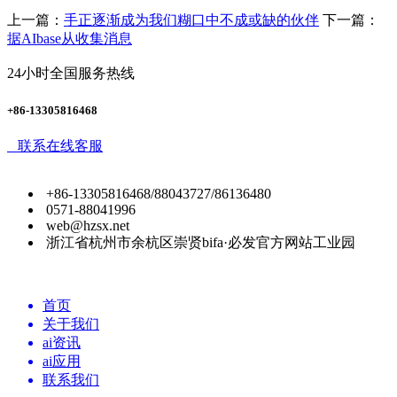
上一篇：
手正逐渐成为我们糊口中不成或缺的伙伴
下一篇：
据AIbase从收集消息
24小时全国服务热线
+86-13305816468
联系在线客服
+86-13305816468/88043727/86136480
0571-88041996
web@hzsx.net
浙江省杭州市余杭区崇贤bifa·必发官方网站工业园
首页
关于我们
ai资讯
ai应用
联系我们