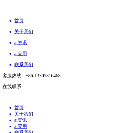
首页
关于我们
ai资讯
ai应用
联系我们
客服热线:
+86-13305816468
在线联系:
首页
关于我们
ai资讯
ai应用
联系我们