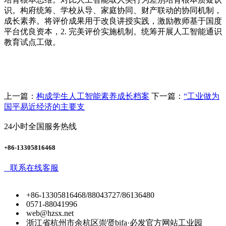
识。构府统筹、学校从导、家庭协同、财产联动的协同机制，
成长素养。将评价成果用于改良讲授实践，激励教师基于国度
平台优良资本，2. 完美评价实施机制。统筹开展人工智能通识
教育试点工做。
上一篇：
构成学生人工智能素养成长档案
下一篇：
“工业做为
国平易近经济的主要支
24小时全国服务热线
+86-13305816468
联系在线客服
+86-13305816468/88043727/86136480
0571-88041996
web@hzsx.net
浙江省杭州市余杭区崇贤bifa·必发官方网站工业园