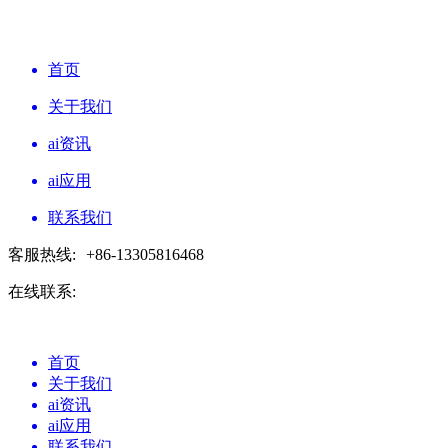
首页
关于我们
ai资讯
ai应用
联系我们
客服热线:
+86-13305816468
在线联系:
首页
关于我们
ai资讯
ai应用
联系我们