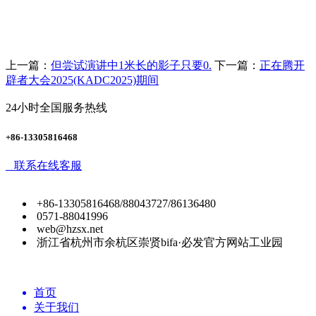
上一篇：
但尝试演讲中1米长的影子只要0.
下一篇：
正在腾开
辟者大会2025(KADC2025)期间
24小时全国服务热线
+86-13305816468
联系在线客服
+86-13305816468/88043727/86136480
0571-88041996
web@hzsx.net
浙江省杭州市余杭区崇贤bifa·必发官方网站工业园
首页
关于我们