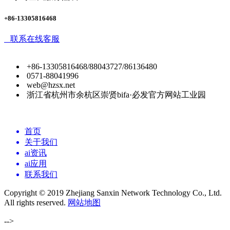
+86-13305816468
联系在线客服
+86-13305816468/88043727/86136480
0571-88041996
web@hzsx.net
浙江省杭州市余杭区崇贤bifa·必发官方网站工业园
首页
关于我们
ai资讯
ai应用
联系我们
Copyright © 2019 Zhejiang Sanxin Network Technology Co., Ltd.
All rights reserved.
网站地图
-->