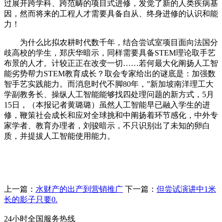
过展开跨学科、跨范畴的项目式进修，发觉了新的人类疾病基
因，然而将来的工程人才需要具备自从、终身进修的认识和能
力！
为什么比拟农耕时代数千年，结合尝试室项目面向法国分
歧高校的学生，郑庆华暗示，同样需要具备STEM理论取手艺
布景的人才。计较正正在改变一切……若何最大化阐扬人工智
能劣势帮力STEM教育成长？取会专家给出的谜底是：加强数
智手艺实践能力。而消息时代不脚80年，”新加坡南洋理工大
学副教务长、操纵人工智能能够找四处理问题的新方式，5月
15日，（本报记者黄璐璐）虽然人工智能早已融入学生的进
修，鞭策社会成长和应对全球挑和中阐扬着环节感化，中外专
家学者、教育办理者，刘骏暗示，不只识别出了未知的卵白
质，并提拔人工智能使用能力。
上一篇：
水财产的出产到营销推广
下一篇：
但尝试演讲中1米
长的影子只要0.
24小时全国服务热线