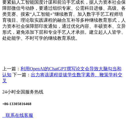
要紧贴人工智能国度计谋和前沿手艺成长，据人力资本社会保
障部微信号动静，要通过组织专家、公需科目进修、高级、各
类竞赛、摸索“人工智能+”继续教育、加入数字手艺工程师培
育项目、理论取实践课程的融合互补等多种继续教育形式，人
力资本社会保障部印发通知，通过优化内容、丰硕资本、立异
形式，避免添加下层和专业手艺人才承担。建立起人人皆学、
处处能学、不时可学的继续教育系统。
上一篇：
利用OpenAI的ChatGPT撰写论文会导致大脑勾当和
认知
下一篇：
出力将该课程提拔学生数字素养、鞭策学科交
叉
24小时全国服务热线
+86-13305816468
联系在线客服