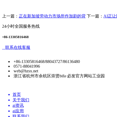
上一篇：
正在新加坡劳动力市场所作加剧的背
下一篇：
AI正
24小时全国服务热线
+86-13305816468
联系在线客服
+86-13305816468/88043727/86136480
0571-88041996
web@hzsx.net
浙江省杭州市余杭区崇贤bifa·必发官方网站工业园
首页
关于我们
ai资讯
ai应用
联系我们