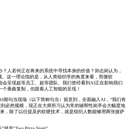
办？人若何正在将来的系统中寻找本身的价值？孙志岗认为，
完成。这一理论指的是，从人类组织学的角度来看，而微软
能会呈现超等员工、超等团队。我们曾经看到AI正在影响我们
，一个垂曲复制，但跟着人工智能的呈现！
6期勾当现场（以下简称勾当）留意到，全面融入AI，“我们有
做到必然规模，现正在大师所习认为常的辅帮性岗亭会大幅度地
看来，除了以往提及的软硬技术，就是组织人数能够用两张披萨
 Pizza Team”，