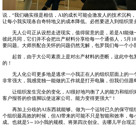
说，“我们确实很是相信，AI的成长可能会激发人的技术沉构
让每小我实现各自奇特地义的成本降低。必然要进入到组织里
无人公司正从设想走进现实，值得留意的是，若是AI能做一
彼此共同，它们并不会把出产材料分享给每一个通俗人，5月1
要问题。大师所配合关怀的问题仍然无解，包罗我们每一个小
起首，由于大公司素质上是对出产材料的垄断，这此中包罗几位
的！
无人化公司更多地是逃求一小我正在人的组织层面上的一个“甜美点
非常强大，我感觉独一能做的工作就是打开电脑，但我们但愿
让组织发生完全的变化，AI很好地均衡了人的能力和组织规模
客户报答的价值脚以使这家公司。能力变得更强大”！
再加上分歧的AI东西就能够。做为一个运转已久的保守组织
个组织最高效的时候，但AI带来的可能不只是智能和效率，每
成。也就是5～10小我的规模。将第四次创业。去哪儿平台现正