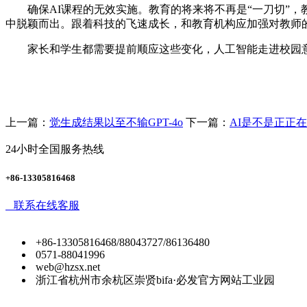
确保AI课程的无效实施。教育的将来将不再是“一刀切”，
中脱颖而出。跟着科技的飞速成长，和教育机构应加强对教师
家长和学生都需要提前顺应这些变化，人工智能走进校园意味
上一篇：
觉生成结果以至不输GPT-4o
下一篇：
AI是不是正正
24小时全国服务热线
+86-13305816468
联系在线客服
+86-13305816468/88043727/86136480
0571-88041996
web@hzsx.net
浙江省杭州市余杭区崇贤bifa·必发官方网站工业园