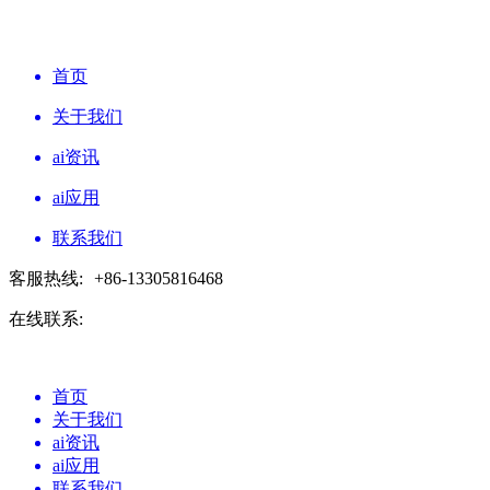
首页
关于我们
ai资讯
ai应用
联系我们
客服热线:
+86-13305816468
在线联系:
首页
关于我们
ai资讯
ai应用
联系我们