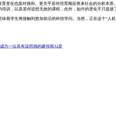
教育变化也面对挑和。更关乎若何培育顺应将来社会的分析本质
的培训，以及若何设想无效的课程，此外，如许的变化不只提拔
着学生将接触到愈加前沿的科技学问。当然，正在这个“人机
在成为一位具有设想感的建传闻AI是