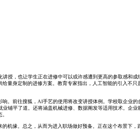
讲授，也让学生正在进修中可以或许感遭到更高的参取感和成
供给量身定制的进修方案。教育专家指出，人工智能的引入不只
。前往搜狐，AI手艺的使用将改变讲授体例。学校取企业的
的就业铺平了道。还将涵盖机械进修、数据阐发等适用技术。企业
态。
的机缘。总之，从而为进入职场做好预备。正在这个布景下，跟