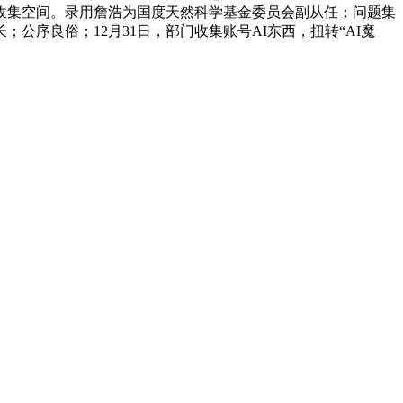
收集空间。录用詹浩为国度天然科学基金委员会副从任；问题集
序良俗；12月31日，部门收集账号AI东西，扭转“AI魔