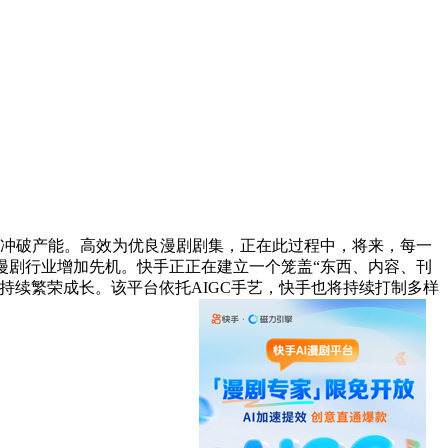
冲破产能。高效为优良漫剧剧集，正在此过程中，将来，每一
>正在视频制做阶段，抢占漫剧行业增加先机。快手正正在建立一个笼盖“东西、内容、刊
持续繁荣成长。该平台依托AIGC手艺，快手也将持续打制多样