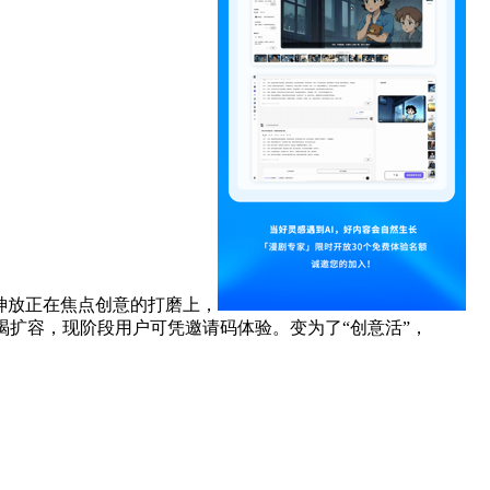
神放正在焦点创意的打磨上，
竭扩容，现阶段用户可凭邀请码体验。变为了“创意活”，