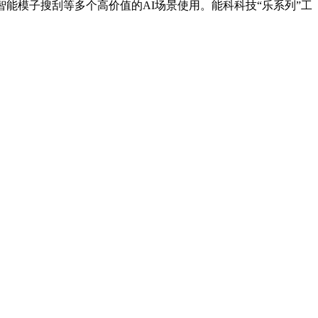
能模子搜刮等多个高价值的AI场景使用。能科科技“乐系列”工