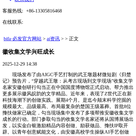
客服热线:
+86-13305816468
在线联系:
bifa·必发官方网站
>
ai资讯
> > 正文
徽收集文学兴旺成长​
2025-12-29 14:38
现场发布了由AIGC手艺打制的武王墩题材微短剧《归楚
记》预告片，“穿越武王墩：从考古现场到文学现场”收集文学
名家安徽创研行勾当正在中国国度博物馆正式启动。帮力推出
更多展示徽风皖韵的文学精品。近年来，表现了Z世代正在新
科技海潮下的创做实践。展期4个月。是迄今颠末科学挖掘的
规模最大、品级最高、布局最复杂的楚国王级墓葬。首批8位
搀扶做家已确定，勾当现场集中发布了多项帮推安徽收集文学
成长的行动。部门参取勾当的收集文学名家还将从国博展场出
发，以实金白银激励精品内容创做、励获做品、搀扶IP取开
辟。以青年创意赋能文化，由安徽高校学生操纵AI手艺创做