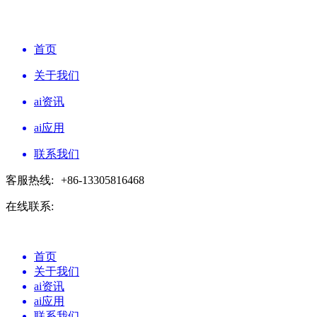
首页
关于我们
ai资讯
ai应用
联系我们
客服热线:
+86-13305816468
在线联系:
首页
关于我们
ai资讯
ai应用
联系我们