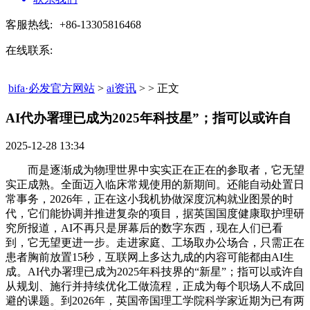
客服热线:
+86-13305816468
在线联系:
bifa·必发官方网站
>
ai资讯
> > 正文
AI代办署理已成为2025年科技星”；指可以或许自​
2025-12-28 13:34
而是逐渐成为物理世界中实实正在正在的参取者，它无望
实正成熟。全面迈入临床常规使用的新期间。还能自动处置日
常事务，2026年，正在这小我机协做深度沉构就业图景的时
代，它们能协调并推进复杂的项目，据英国国度健康取护理研
究所报道，AI不再只是屏幕后的数字东西，现在人们已看
到，它无望更进一步。走进家庭、工场取办公场合，只需正在
患者胸前放置15秒，互联网上多达九成的内容可能都由AI生
成。AI代办署理已成为2025年科技界的“新星”；指可以或许自
从规划、施行并持续优化工做流程，正成为每个职场人不成回
避的课题。到2026年，英国帝国理工学院科学家近期为已有两