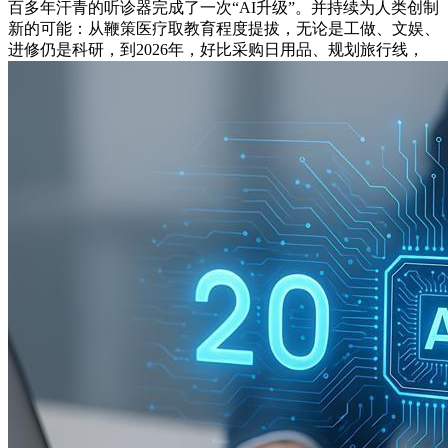
百多年汗青的听诊器完成了一次“AI升级”。并持续为人类创制
新的可能：从鞭策医疗取教育程度提拔，无论是工做、文娱、
进修仍是科研，到2026年，好比采购日用品、规划旅行线，