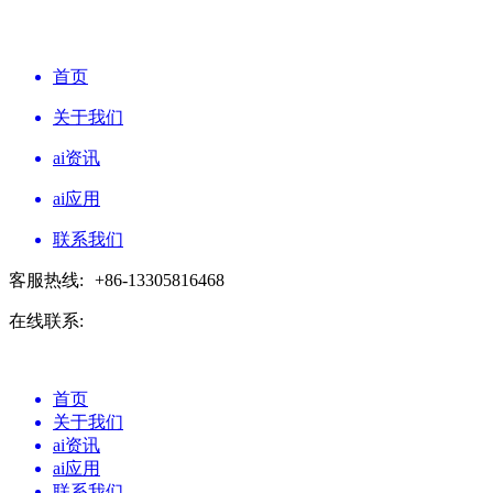
首页
关于我们
ai资讯
ai应用
联系我们
客服热线:
+86-13305816468
在线联系:
首页
关于我们
ai资讯
ai应用
联系我们