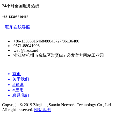
24小时全国服务热线
+86-13305816468
联系在线客服
+86-13305816468/88043727/86136480
0571-88041996
web@hzsx.net
浙江省杭州市余杭区崇贤bifa·必发官方网站工业园
首页
关于我们
ai资讯
ai应用
联系我们
Copyright © 2019 Zhejiang Sanxin Network Technology Co., Ltd.
All rights reserved.
网站地图