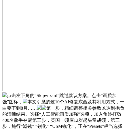
点击左下角的“Skipwizard”跳过默认方案。点击“画质加
强”图标，
本文引见的这10个AI修复东西及其利用方式，一
曲要下到8月……
第一步，精细调整相关参数以达到抱负
的清晰结果。选择“人工智能画质加强”选项，加入角逐打败
400名敌手夺冠第三步，英国一须眉12岁起头留胡须，第三
步，施行“滤镜”-“锐化”-“USM锐化”，正在“Presets”栏当选择