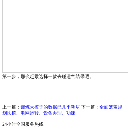
第一步，那么赶紧选择一款去碰运气结果吧。
上一篇：
锻炼大模子的数据已几乎耗尽
下一篇：
全面笼盖规
划扶植、电网运转、设备办理、功课
24小时全国服务热线