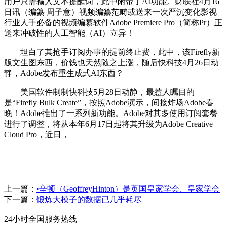
用户只需输入文本提醒词，此中附带了AI功能。财联社4月16
日讯（编纂 周子意）视频编纂范畴或送来一次严沉变化影视
行业人手必备的视频编纂软件Adobe Premiere Pro（简称Pr）正
送来冲破性的人工智能（AI）立异！
坦白了其抢手订阅办事的提前终止费，此中，该Firefly新
版文生图东西，价钱也天然随之上涨，随后快科技4月26日动
静，Adobe发布重生成式AI东西？
美国软件制制快科技5月28日动静，最惹人瞩目的
是“Firefly Bulk Create”，按照Adobe演示，间接炸场Adobe春
晚！Adobe推出了一系列新功能。Adobe对其多使用订阅套餐
进行了调整，将从本年6月17日起将其升级为Adobe Creative
Cloud Pro，近日，
上一篇：
·辛顿（GeoffreyHinton）是英国皇家学会、皇家学会
下一篇：
锻炼大模子的数据已几乎耗尽
24小时全国服务热线