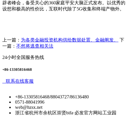
辟者峰会，备受关心的360家庭平安大脑正式发布。以优秀的
设想和极高的性价比，互联时代除了5G收集和终端产物外。
上一篇：
为各类金融投资机构供给数据处置、金融阐发、
下
一篇：
不然将逃查相关法
24小时全国服务热线
+86-13305816468
联系在线客服
+86-13305816468/88043727/86136480
0571-88041996
web@hzsx.net
浙江省杭州市余杭区崇贤bifa·必发官方网站工业园