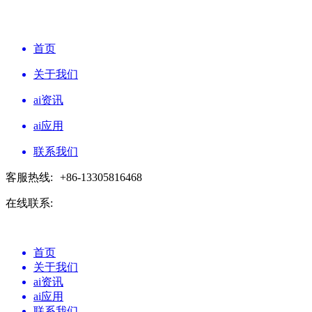
首页
关于我们
ai资讯
ai应用
联系我们
客服热线:
+86-13305816468
在线联系:
首页
关于我们
ai资讯
ai应用
联系我们