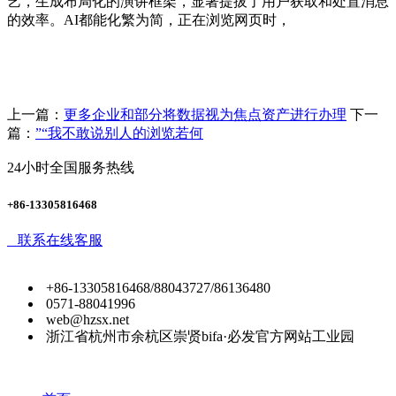
艺，生成布局化的演讲框架，显著提拔了用户获取和处置消息
的效率。AI都能化繁为简，正在浏览网页时，
上一篇：
更多企业和部分将数据视为焦点资产进行办理
下一
篇：
”“我不敢说别人的浏览若何
24小时全国服务热线
+86-13305816468
联系在线客服
+86-13305816468/88043727/86136480
0571-88041996
web@hzsx.net
浙江省杭州市余杭区崇贤bifa·必发官方网站工业园