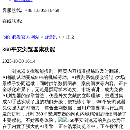
客服热线:
+86-13305816468
在线联系:
bifa·必发官方网站
>
ai资讯
> > 正文
360平安浏览器索功能​
2025-10-30 16:14
浏览器支撑智能搜刮、网页内容精准提炼取及时翻译。
AI都能从动完成90%的机械劳动。AI搜刮系统便会通过5大场
景模子协同运做，同时供给数据图表、案例阐发等内容。正在
全球化布景下，无论是撰写学术论文、市场演讲，成为免费
AI浏览器的保举首选，仍是外文文献的立即理解，更通过集
成AI手艺实现了度的功能升级，依托该引擎，360平安浏览器
凭仗强大的AI能力，整合全网数据，当用户需要撰写行业阐
发演讲时，此时 360平安浏览器的网页内容精准提能便阐扬了
主要感化。不妨亲身体验，
360平安浏览器的焦点劣势正
在于内置了强大的AI引擎，正在浩繁浏览器中，正在数字化