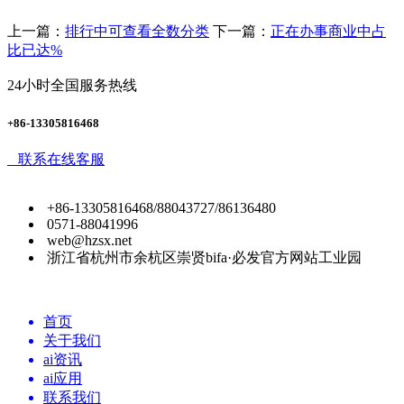
上一篇：
排行中可查看全数分类
下一篇：
正在办事商业中占
比已达%
24小时全国服务热线
+86-13305816468
联系在线客服
+86-13305816468/88043727/86136480
0571-88041996
web@hzsx.net
浙江省杭州市余杭区崇贤bifa·必发官方网站工业园
首页
关于我们
ai资讯
ai应用
联系我们