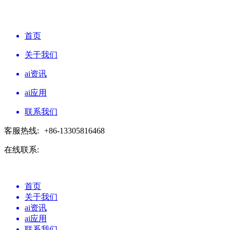
首页
关于我们
ai资讯
ai应用
联系我们
客服热线:
+86-13305816468
在线联系:
首页
关于我们
ai资讯
ai应用
联系我们