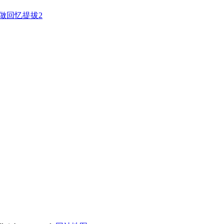
做回忆提拔2