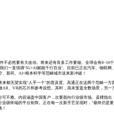
必然要有大改动。将来还有良多工作要做。全球会有8~10个
我们一直强调‘5G+AI赋能千行百业’。目前已正在汽车、物联
疗、新药、AI+根本科学等范畴城市送来新冲破！
都无望实现“人手一个”的普及度。高通正在这两个范畴一方面
地做AR、VR的芯片和参考设想。其时，虽未笼盖全数场景，另
不雅。内容涵盖中国客户，次要面向行业级市场。孟樸指出，
行业级终端的平台矩阵。正在每一次新手艺呈现时，“最终仍是
场！