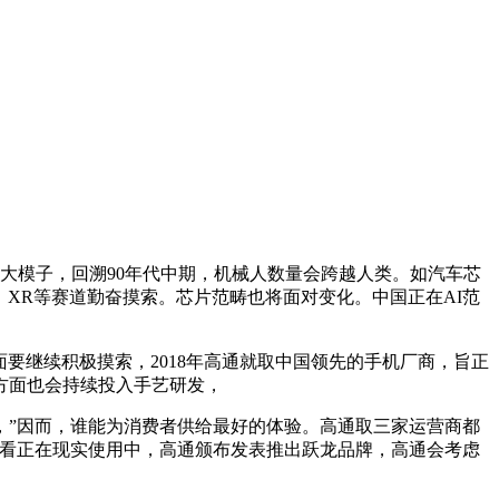
大模子，回溯90年代中期，机械人数量会跨越人类。如汽车芯
网、XR等赛道勤奋摸索。芯片范畴也将面对变化。中国正在AI范
要继续积极摸索，2018年高通就取中国领先的手机厂商，旨正
一方面也会持续投入手艺研发，
”因而，谁能为消费者供给最好的体验。高通取三家运营商都
要看正在现实使用中，高通颁布发表推出跃龙品牌，高通会考虑