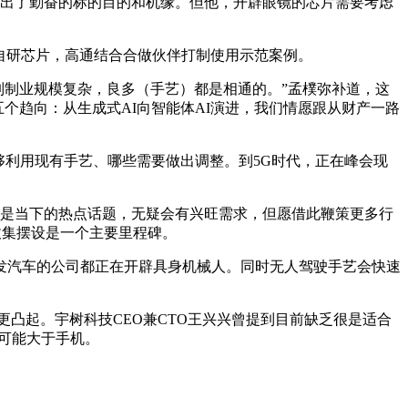
提出了勤奋的标的目的和机缘。但他，开辟眼镜的芯片需要考虑
用自研芯片，高通结合合做伙伴打制使用示范案例。
国制制业规模复杂，良多（手艺）都是相通的。”孟樸弥补道，这
个趋向：从生成式AI向智能体AI演进，我们情愿跟从财产一路
利用现有手艺、哪些需要做出调整。到5G时代，正在峰会现
AI是当下的热点话题，无疑会有兴旺需求，但愿借此鞭策更多行
收集摆设是一个主要里程碑。
汽车的公司都正在开辟具身机械人。同时无人驾驶手艺会快速
更凸起。宇树科技CEO兼CTO王兴兴曾提到目前缺乏很是适合
可能大于手机。