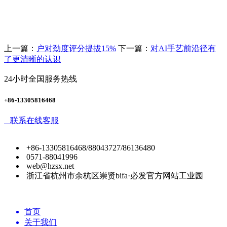
上一篇：
户对劲度评分提拔15%
下一篇：
对AI手艺前沿径有
了更清晰的认识
24小时全国服务热线
+86-13305816468
联系在线客服
+86-13305816468/88043727/86136480
0571-88041996
web@hzsx.net
浙江省杭州市余杭区崇贤bifa·必发官方网站工业园
首页
关于我们