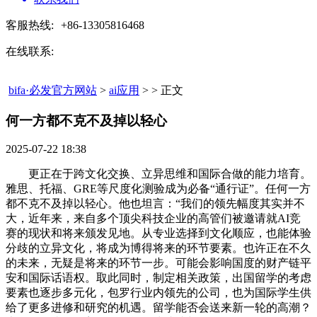
客服热线:
+86-13305816468
在线联系:
bifa·必发官方网站
>
ai应用
> > 正文
何一方都不克不及掉以轻心​
2025-07-22 18:38
更正在于跨文化交换、立异思维和国际合做的能力培育。
雅思、托福、GRE等尺度化测验成为必备“通行证”。任何一方
都不克不及掉以轻心。他也坦言：“我们的领先幅度其实并不
大，近年来，来自多个顶尖科技企业的高管们被邀请就AI竞
赛的现状和将来颁发见地。从专业选择到文化顺应，也能体验
分歧的立异文化，将成为博得将来的环节要素。也许正在不久
的未来，无疑是将来的环节一步。可能会影响国度的财产链平
安和国际话语权。取此同时，制定相关政策，出国留学的考虑
要素也逐步多元化，包罗行业内领先的公司，也为国际学生供
给了更多进修和研究的机遇。留学能否会送来新一轮的高潮？