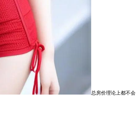
总房价理论上都不会