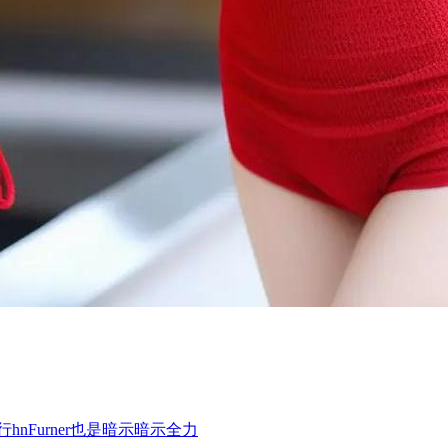
nFurner也是暗示暗示全力