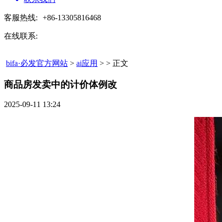
客服热线:
+86-13305816468
在线联系:
bifa·必发官方网站
>
ai应用
> > 正文
商品房发卖中的计价体例改​
2025-09-11 13:24