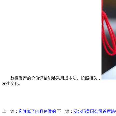
数据资产的价值评估能够采用成本法、按照相关，
发生变化。
上一篇：
它降低了内容创做的
下一篇：
沃尔玛美国公司首席施行h