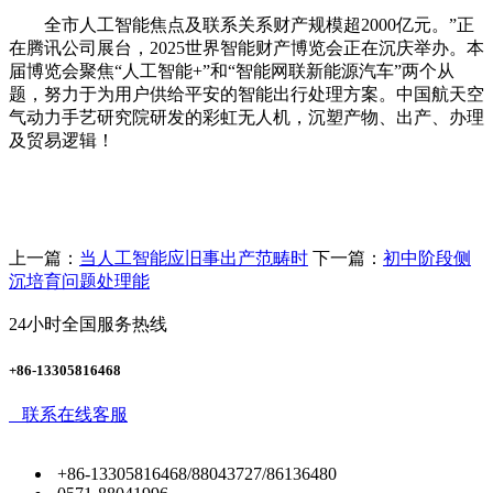
全市人工智能焦点及联系关系财产规模超2000亿元。”正
在腾讯公司展台，2025世界智能财产博览会正在沉庆举办。本
届博览会聚焦“人工智能+”和“智能网联新能源汽车”两个从
题，努力于为用户供给平安的智能出行处理方案。中国航天空
气动力手艺研究院研发的彩虹无人机，沉塑产物、出产、办理
及贸易逻辑！
上一篇：
当人工智能应旧事出产范畴时
下一篇：
初中阶段侧
沉培育问题处理能
24小时全国服务热线
+86-13305816468
联系在线客服
+86-13305816468/88043727/86136480