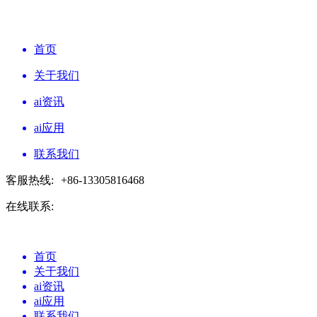
首页
关于我们
ai资讯
ai应用
联系我们
客服热线:
+86-13305816468
在线联系:
首页
关于我们
ai资讯
ai应用
联系我们