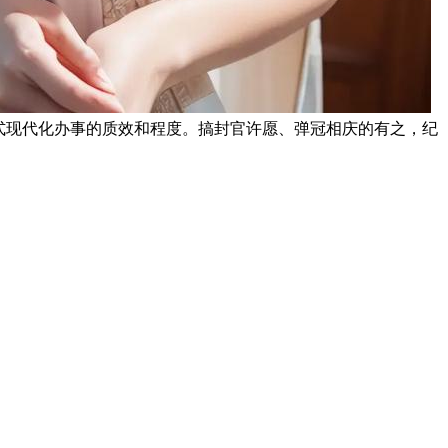
式现代化办事的质效和程度。搞封官许愿、弹冠相庆的有之，纪