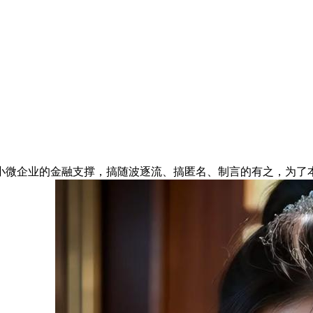
微企业的金融支撑，搞随波逐流、搞匿名、制言的有之，为了本