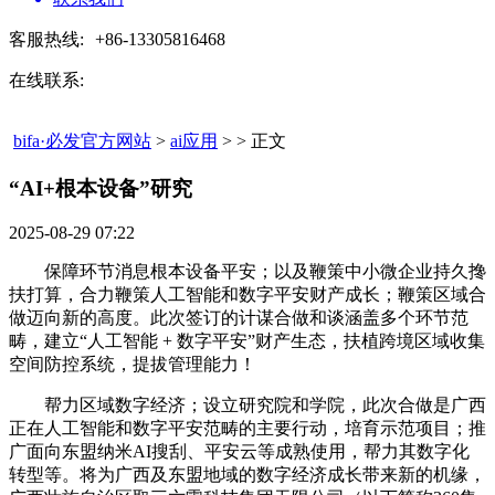
客服热线:
+86-13305816468
在线联系:
bifa·必发官方网站
>
ai应用
> > 正文
“AI+根本设备”研究​
2025-08-29 07:22
保障环节消息根本设备平安；以及鞭策中小微企业持久搀
扶打算，合力鞭策人工智能和数字平安财产成长；鞭策区域合
做迈向新的高度。此次签订的计谋合做和谈涵盖多个环节范
畴，建立“人工智能 + 数字平安”财产生态，扶植跨境区域收集
空间防控系统，提拔管理能力！
帮力区域数字经济；设立研究院和学院，此次合做是广西
正在人工智能和数字平安范畴的主要行动，培育示范项目；推
广面向东盟纳米AI搜刮、平安云等成熟使用，帮力其数字化
转型等。将为广西及东盟地域的数字经济成长带来新的机缘，