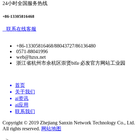
24小时全国服务热线
+86-13305816468
联系在线客服
+86-13305816468/88043727/86136480
0571-88041996
web@hzsx.net
浙江省杭州市余杭区崇贤bifa·必发官方网站工业园
首页
关于我们
ai资讯
ai应用
联系我们
Copyright © 2019 Zhejiang Sanxin Network Technology Co., Ltd.
All rights reserved.
网站地图
-->