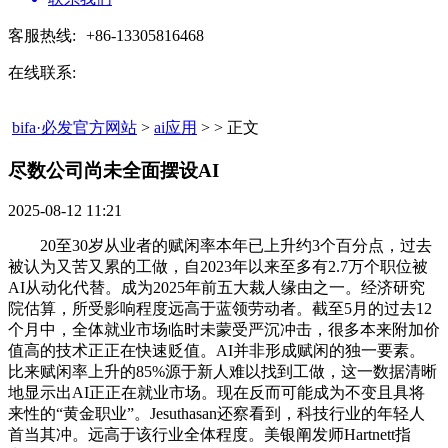
客服热线:
+86-13305816468
在线联系:
bifa·必发官方网站
>
ai应用
> > 正文
尽数公司尚未全面摆设AI​
2025-08-12 11:21
20至30岁从业者的赋闲率本年已上升约3个百分点，过去
被认为又苦又累的工做，自2023年以来至多有2.7万个职位被
AI从动化代替。成为2025年前五大裁人缘由之一。经济研究
院估算，所受影响程度远高于蓝领劳动者。截至5月的过去12
个月中，全体就业市场临时未蒙受严沉冲击，很多本来附加价
值高的技术正正在快速贬值。AI并非形成赋闲的独一要素。
比来赋闲率上升的85%源于新人难以找到工做，这一数据清晰
地显示出AI正正在就业市场。现在反而可能成为不变且具将
来性的“黄金职业”。Jesuthasan还察看到，科技行业的年轻人
首当其冲。远高于该行业全体程度。美银阐发师Hartnett指