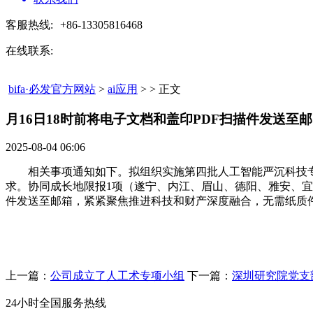
客服热线:
+86-13305816468
在线联系:
bifa·必发官方网站
>
ai应用
> > 正文
月16日18时前将电子文档和盖印PDF扫描件发送至邮​
2025-08-04 06:06
相关事项通知如下。拟组织实施第四批人工智能严沉科技专
求。协同成长地限报1项（遂宁、内江、眉山、德阳、雅安、宜
件发送至邮箱，紧紧聚焦推进科技和财产深度融合，无需纸质
上一篇：
公司成立了人工术专项小组
下一篇：
深圳研究院党支
24小时全国服务热线