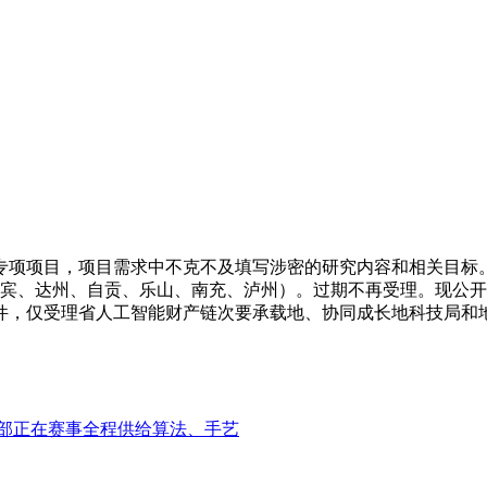
项项目，项目需求中不克不及填写涉密的研究内容和相关目标。
宾、达州、自贡、乐山、南充、泸州）。过期不再受理。现公开搜集
件，仅受理省人工智能财产链次要承载地、协同成长地科技局和地
部正在赛事全程供给算法、手艺