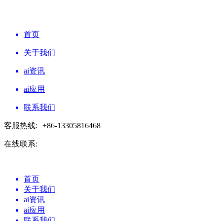
首页
关于我们
ai资讯
ai应用
联系我们
客服热线:
+86-13305816468
在线联系:
首页
关于我们
ai资讯
ai应用
联系我们