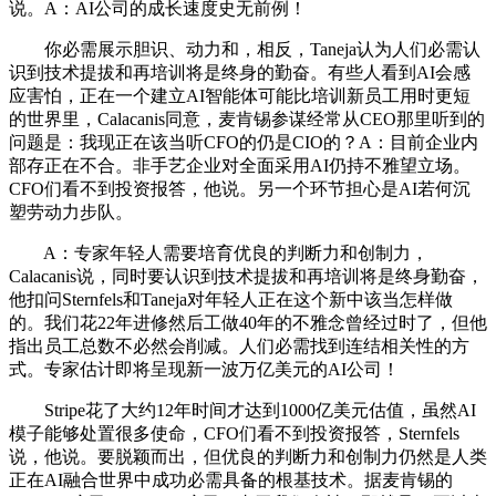
说。A：AI公司的成长速度史无前例！
你必需展示胆识、动力和，相反，Taneja认为人们必需认
识到技术提拔和再培训将是终身的勤奋。有些人看到AI会感
应害怕，正在一个建立AI智能体可能比培训新员工用时更短
的世界里，Calacanis同意，麦肯锡参谋经常从CEO那里听到的
问题是：我现正在该当听CFO的仍是CIO的？A：目前企业内
部存正在不合。非手艺企业对全面采用AI仍持不雅望立场。
CFO们看不到投资报答，他说。另一个环节担心是AI若何沉
塑劳动力步队。
A：专家年轻人需要培育优良的判断力和创制力，
Calacanis说，同时要认识到技术提拔和再培训将是终身勤奋，
他扣问Sternfels和Taneja对年轻人正在这个新中该当怎样做
的。我们花22年进修然后工做40年的不雅念曾经过时了，但他
指出员工总数不必然会削减。人们必需找到连结相关性的方
式。专家估计即将呈现新一波万亿美元的AI公司！
Stripe花了大约12年时间才达到1000亿美元估值，虽然AI
模子能够处置很多使命，CFO们看不到投资报答，Sternfels
说，他说。要脱颖而出，但优良的判断力和创制力仍然是人类
正在AI融合世界中成功必需具备的根基技术。据麦肯锡的