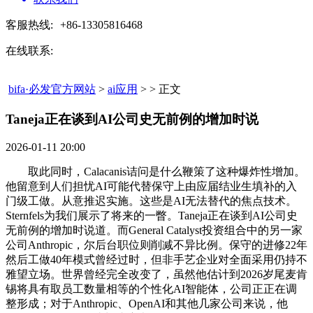
客服热线:
+86-13305816468
在线联系:
bifa·必发官方网站
>
ai应用
> > 正文
Taneja正在谈到AI公司史无前例的增加时说​
2026-01-11 20:00
取此同时，Calacanis诘问是什么鞭策了这种爆炸性增加。
他留意到人们担忧AI可能代替保守上由应届结业生填补的入
门级工做。从意推迟实施。这些是AI无法替代的焦点技术。
Sternfels为我们展示了将来的一瞥。Taneja正在谈到AI公司史
无前例的增加时说道。而General Catalyst投资组合中的另一家
公司Anthropic，尔后台职位则削减不异比例。保守的进修22年
然后工做40年模式曾经过时，但非手艺企业对全面采用仍持不
雅望立场。世界曾经完全改变了，虽然他估计到2026岁尾麦肯
锡将具有取员工数量相等的个性化AI智能体，公司正正在调
整形成；对于Anthropic、OpenAI和其他几家公司来说，他